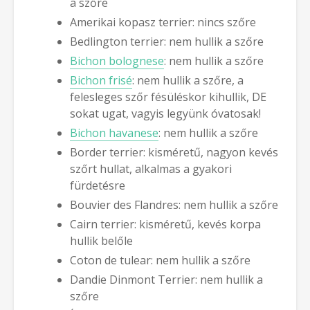
a szőre
Amerikai kopasz terrier: nincs szőre
Bedlington terrier: nem hullik a szőre
Bichon bolognese
: nem hullik a szőre
Bichon frisé
: nem hullik a szőre, a
felesleges szőr fésüléskor kihullik, DE
sokat ugat, vagyis legyünk óvatosak!
Bichon havanese
: nem hullik a szőre
Border terrier: kisméretű, nagyon kevés
szőrt hullat, alkalmas a gyakori
fürdetésre
Bouvier des Flandres: nem hullik a szőre
Cairn terrier: kisméretű, kevés korpa
hullik belőle
Coton de tulear: nem hullik a szőre
Dandie Dinmont Terrier: nem hullik a
szőre