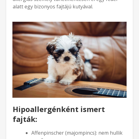
alatt egy bizonyos fajtájú kutyával.
Hipoallergénként ismert
fajták:
Affenpinscher (majompincs): nem hullik