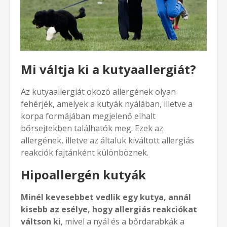
Mi váltja ki a kutyaallergiát?
Az kutyaallergiát okozó allergének olyan
fehérjék, amelyek a kutyák nyálában, illetve a
korpa formájában megjelenő elhalt
bőrsejtekben találhatók meg. Ezek az
allergének, illetve az általuk kiváltott allergiás
reakciók fajtánként különböznek.
Hipoallergén kutyák
Minél kevesebbet vedlik egy kutya, annál
kisebb az esélye, hogy allergiás reakciókat
váltson ki
, mivel a nyál és a bőrdarabkák a