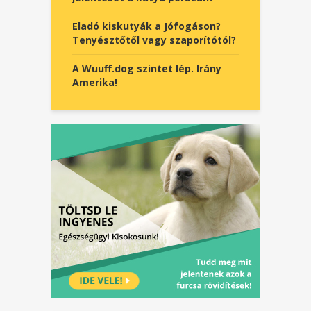
Eladó kiskutyák a Jófogáson?
Tenyésztőtől vagy szaporítótól?
A Wuuff.dog szintet lép. Irány
Amerika!