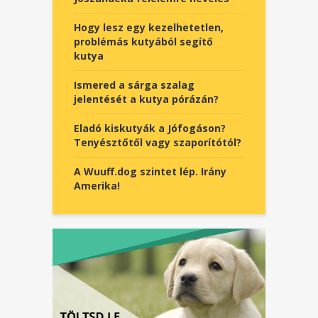
Hogy lesz egy kezelhetetlen,
problémás kutyából segítő
kutya
Ismered a sárga szalag
jelentését a kutya pórázán?
Eladó kiskutyák a Jófogáson?
Tenyésztőtől vagy szaporítótól?
A Wuuff.dog szintet lép. Irány
Amerika!