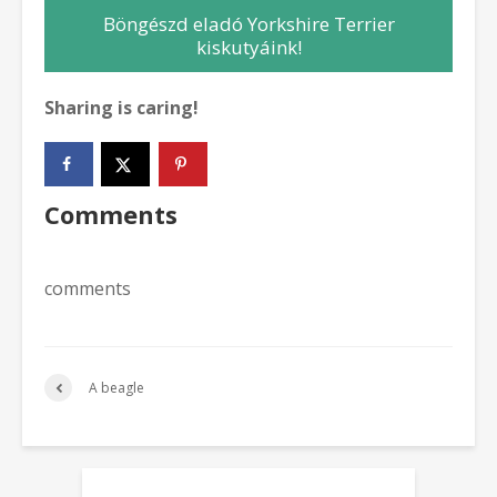
Böngészd eladó Yorkshire Terrier
kiskutyáink!
Sharing is caring!
Comments
comments
A beagle