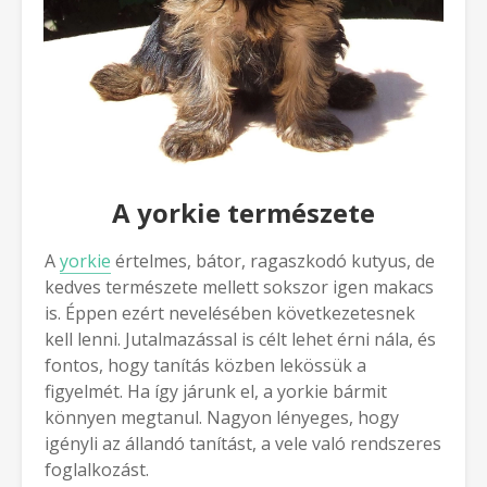
A yorkie természete
A
yorkie
értelmes, bátor, ragaszkodó kutyus, de
kedves természete mellett sokszor igen makacs
is. Éppen ezért nevelésében következetesnek
kell lenni. Jutalmazással is célt lehet érni nála, és
fontos, hogy tanítás közben lekössük a
figyelmét. Ha így járunk el, a yorkie bármit
könnyen megtanul. Nagyon lényeges, hogy
igényli az állandó tanítást, a vele való rendszeres
foglalkozást.