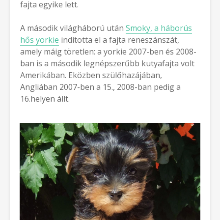
fajta egyike lett.
A második világháború után
Smoky, a háborús
hős yorkie
indította el a fajta reneszánszát,
amely máig töretlen: a yorkie 2007-ben és 2008-
ban is a második legnépszerűbb kutyafajta volt
Amerikában. Eközben szülőhazájában,
Angliában 2007-ben a 15., 2008-ban pedig a
16.helyen állt.