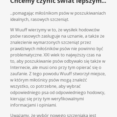
Chcemy czynić świat lepszym...
...pomagając miłośnikom psów w poszukiwaniach
idealnych, rasowych szczeniąt.
W Wuuff wierzymy w to, że wysiłek hodowców
psów rasowych zasługuje na uznanie, a także że
znalezienie wymarzonych szczeniąt przez
prawdziwych miłośników psów nie powinno być
problematyczne. XXI wiek to najwyższy czas na
to, aby poszukiwanie psów odbywało się także w
Internecie, ale musi ono przy tym opierać się o
zaufanie. Z tego powodu Wuuff stworzył miejsce,
w którym miłośnicy psów mogą znaleźć
wszystko, co potrzebne, aby wybrać
odpowiedniego psa od odpowiedniego hodowcy,
kierując się przy tym weryfikowalnymi
informacjami i opiniami.
Uważamy, że wybór nowego szczeniaka jest