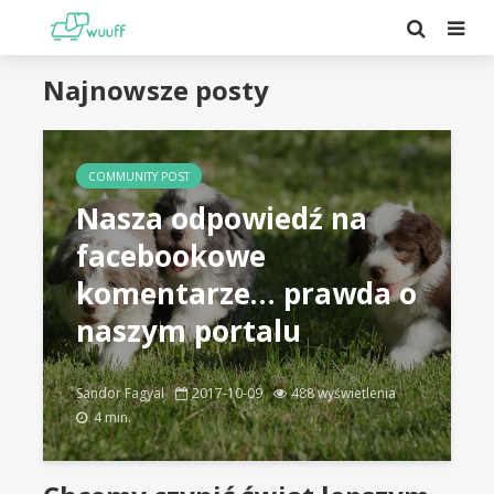
Najnowsze posty
COMMUNITY POST
Nasza odpowiedź na
facebookowe
komentarze… prawda o
naszym portalu
Sandor Fagyal
2017-10-09
488 wyświetlenia
4 min.