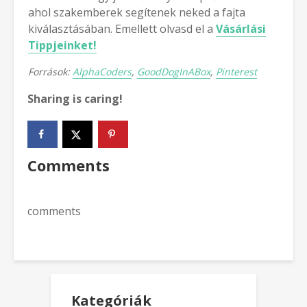
ahol szakemberek segítenek neked a fajta
kiválasztásában. Emellett olvasd el a
Vásárlási
Tippjeinket!
Források:
AlphaCoders
,
GoodDogInABox
,
Pinterest
Sharing is caring!
Comments
comments
Kategóriák