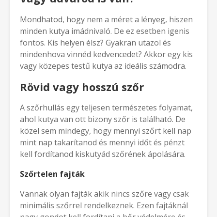
Mondhatod, hogy nem a méret a lényeg, hiszen
minden kutya imádnivaló. De ez esetben igenis
fontos. Kis helyen élsz? Gyakran utazol és
mindenhova vinnéd kedvencedet? Akkor egy kis
vagy közepes testű kutya az ideális számodra.
Rövid vagy hosszú szőr
A szőrhullás egy teljesen természetes folyamat,
ahol kutya van ott bizony szőr is található. De
közel sem mindegy, hogy mennyi szőrt kell nap
mint nap takarítanod és mennyi időt és pénzt
kell fordítanod kiskutyád szőrének ápolására.
Szőrtelen fajták
Vannak olyan fajták akik nincs szőre vagy csak
minimális szőrrel rendelkeznek. Ezen fajtáknál