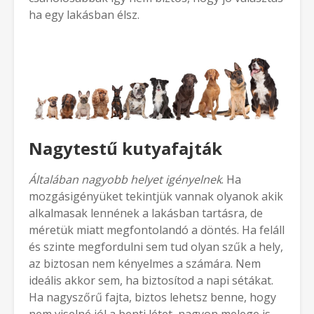
ha egy lakásban élsz.
Nagytestű kutyafajták
Általában nagyobb helyet igényelnek
. Ha
mozgásigényüket tekintjük vannak olyanok akik
alkalmasak lennének a lakásban tartásra, de
méretük miatt megfontolandó a döntés. Ha feláll
és szinte megfordulni sem tud olyan szűk a hely,
az biztosan nem kényelmes a számára. Nem
ideális akkor sem, ha biztosítod a napi sétákat.
Ha nagyszőrű fajta, biztos lehetsz benne, hogy