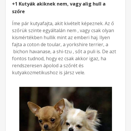
+1 Kutyák akiknek nem, vagy alig hull a
szőre
Íme pár kutyafajta, akit kivételt képeznek. Az ő
szőrük szinte egyáltalán nem , vagy csak olyan
kismértékben hullik mint az emberi haj. Ilyen
fajta a coton de toular, a yorkshire terrier, a
bichon havanase, a shi-tzu , sőt a puli is. De azt
fontos tudnod, hogy ez csak akkor igaz, ha
rendszeresen ápolod a szőrét és
kutyakozmetikushoz is jársz vele.