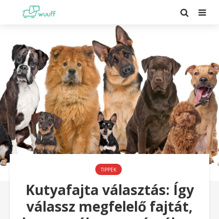
TIPPEK
Kutyafajta választás: Így
válassz megfelelő fajtát,