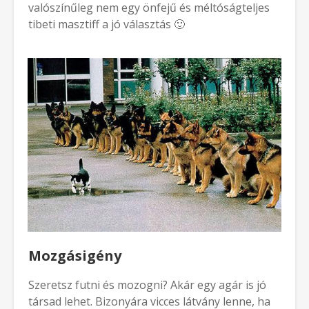
valószínűleg nem egy önfejű és méltóságteljes
tibeti masztiff a jó választás 🙂
Mozgásigény
Szeretsz futni és mozogni? Akár egy agár is jó
társad lehet. Bizonyára vicces látvány lenne, ha