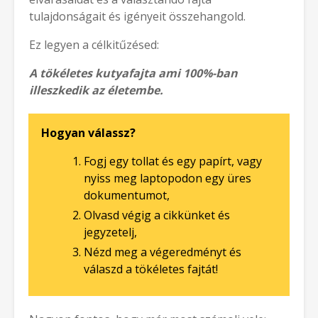
tulajdonságait és igényeit összehangold.
Ez legyen a célkitűzésed:
A tökéletes kutyafajta ami 100%-ban
illeszkedik az életembe.
Hogyan válassz?
Fogj egy tollat és egy papírt, vagy
nyiss meg laptopodon egy üres
dokumentumot,
Olvasd végig a cikkünket és
jegyzetelj,
Nézd meg a végeredményt és
válaszd a tökéletes fajtát!