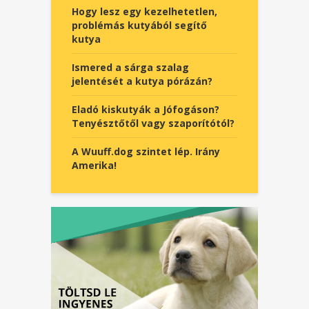
Hogy lesz egy kezelhetetlen,
problémás kutyából segítő
kutya
Ismered a sárga szalag
jelentését a kutya pórázán?
Eladó kiskutyák a Jófogáson?
Tenyésztőtől vagy szaporítótól?
A Wuuff.dog szintet lép. Irány
Amerika!