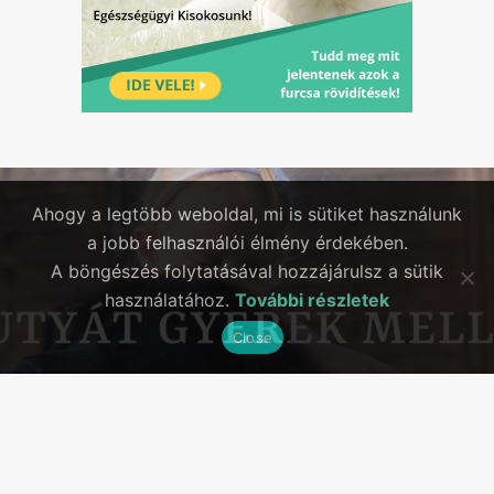
Ahogy a legtöbb weboldal, mi is sütiket használunk
a jobb felhasználói élmény érdekében.
A böngészés folytatásával hozzájárulsz a sütik
használatához.
További részletek
Close