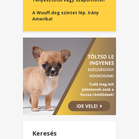
A Wuuff.dog szintet lép. Irány
Amerika!
Keresés