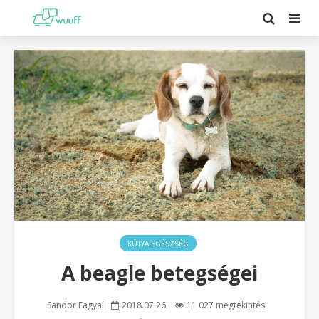
KUTYA EGÉSZSÉG
A beagle betegségei
Sandor Fagyal
2018.07.26.
11 027 megtekintés