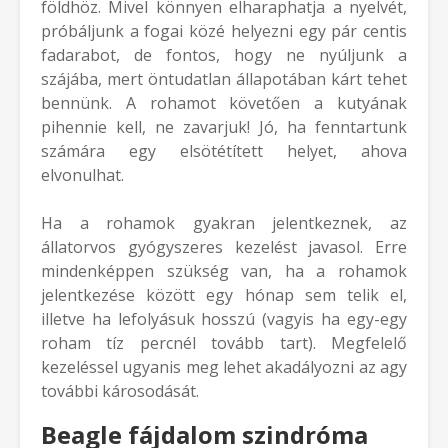
földhöz. Mivel könnyen elharaphatja a nyelvét,
próbáljunk a fogai közé helyezni egy pár centis
fadarabot, de fontos, hogy ne nyúljunk a
szájába, mert öntudatlan állapotában kárt tehet
bennünk. A rohamot követően a kutyának
pihennie kell, ne zavarjuk! Jó, ha fenntartunk
számára egy elsötétített helyet, ahova
elvonulhat.
Ha a rohamok gyakran jelentkeznek, az
állatorvos gyógyszeres kezelést javasol. Erre
mindenképpen szükség van, ha a rohamok
jelentkezése között egy hónap sem telik el,
illetve ha lefolyásuk hosszú (vagyis ha egy-egy
roham tíz percnél tovább tart). Megfelelő
kezeléssel ugyanis meg lehet akadályozni az agy
további károsodását.
Beagle fájdalom szindróma