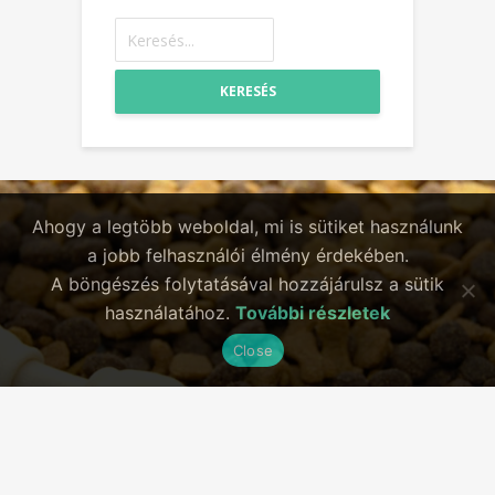
KERESÉS
Ahogy a legtöbb weboldal, mi is sütiket használunk
a jobb felhasználói élmény érdekében.
A böngészés folytatásával hozzájárulsz a sütik
használatához.
További részletek
Close