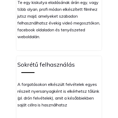
Te egy kiskutya eladásának árán egy, vagy
több olyan, profi módon elkészített filmhez
jutsz majd, amelyeket szabadon
felhasználhatsz évekig videó megosztókon,
facebook oldaladon és tenyészeted
weboldalán.
Sokrétű felhasználás
A forgatásokon elkészült felvételek egyes
részeit nyersanyagként is elkérhetsz tőlünk
(pl. drón felvételek), amit a későbbiekben
saját célra is használhatsz