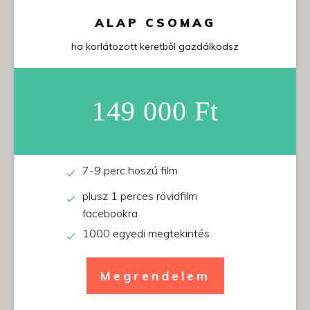
ALAP CSOMAG
ha korlátozott keretből gazdálkodsz
149 000 Ft
7-9 perc hoszú film
plusz 1 perces rövidfilm
facebookra
1000 egyedi megtekintés
Megrendelem