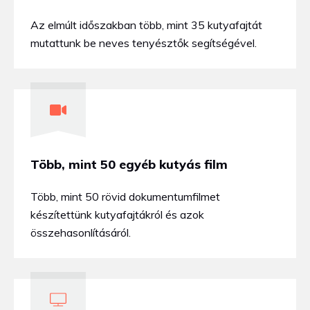
Az elmúlt időszakban több, mint 35 kutyafajtát
mutattunk be neves tenyésztők segítségével.
Több, mint 50 egyéb kutyás film
Több, mint 50 rövid dokumentumfilmet
készítettünk kutyafajtákról és azok
összehasonlításáról.