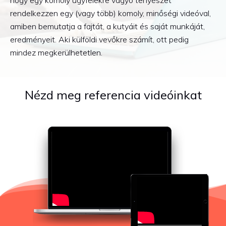
rendelkezzen egy (vagy több) komoly, minőségi videóval,
amiben bemutatja a fajtát, a kutyáit és saját munkáját,
eredményeit. Aki külföldi vevőkre számít, ott pedig
mindez megkerülhetetlen.
Nézd meg referencia videóinkat