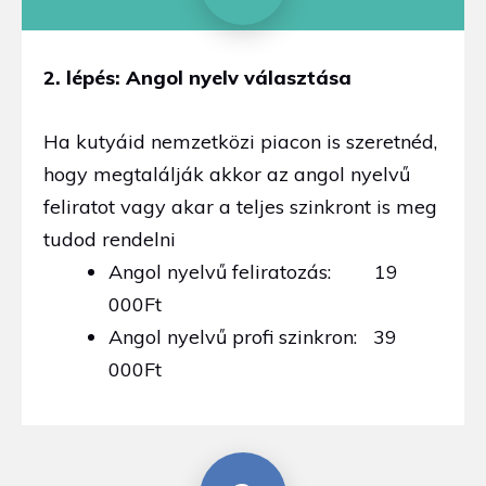
2. lépés: Angol nyelv választása
Ha kutyáid nemzetközi piacon is szeretnéd,
hogy megtalálják akkor az angol nyelvű
feliratot vagy akar a teljes szinkront is meg
tudod rendelni
Angol nyelvű feliratozás: 19
000Ft
Angol nyelvű profi szinkron: 39
000Ft