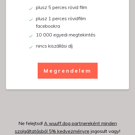
plusz 5 perces rövid film
plusz 1 perces rövidfilm
facebookra
10 000 egyedi megtekintés
nincs kiszállási díj
Megrendelem
Ne felejtsd!
A wuuff.dog partnereként minden
szolgáltatásból 5% kedvezményre
jogosult vagy!