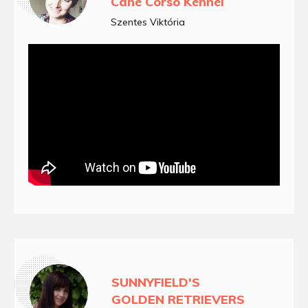
Cane Corso Kennel
Szentes Viktória
SUNNYFIELD'S
GOLDEN RETRIEVERS