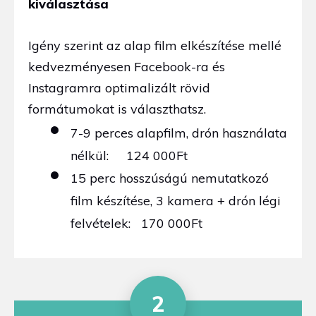
kiválasztása
Igény szerint az alap film elkészítése mellé
kedvezményesen Facebook-ra és
Instagramra optimalizált rövid
formátumokat is választhatsz.
7-9 perces alapfilm, drón használata
nélkül: 124 000Ft
15 perc hosszúságú nemutatkozó
film készítése, 3 kamera + drón légi
felvételek: 170 000Ft
2