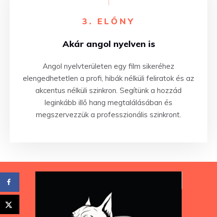
3.
ELŐNY
Akár angol nyelven is
Angol nyelvterületen egy film sikeréhez
elengedhetetlen a profi, hibák nélküli feliratok és az
akcentus nélküli szinkron. Segítünk a hozzád
leginkább illő hang megtalálásában és
megszervezzük a professzionális szinkront.