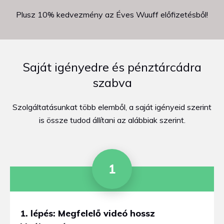
Plusz 10% kedvezmény az Éves Wuuff előfizetésből!
Saját igényedre és pénztárcádra
szabva
Szolgáltatásunkat több elemből, a saját igényeid szerint
is össze tudod állítani az alábbiak szerint.
1
1. lépés: Megfelelő videó hossz