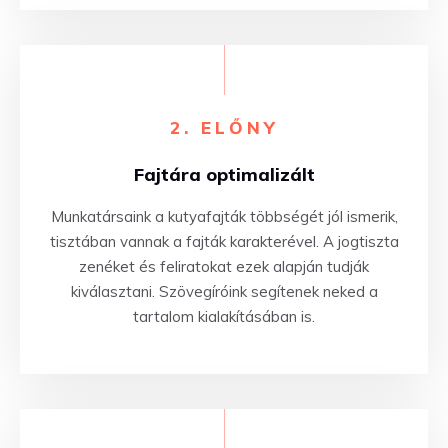
2.
ELŐNY
Fajtára optimalizált
Munkatársaink a kutyafajták többségét jól ismerik,
tisztában vannak a fajták karakterével. A jogtiszta
zenéket és feliratokat ezek alapján tudják
kiválasztani. Szövegíróink segítenek neked a
tartalom kialakításában is.