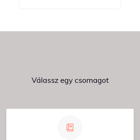
Válassz egy csomagot