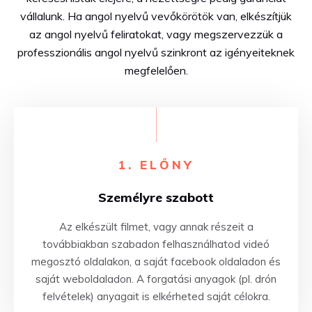
vállalunk. Ha angol nyelvű vevőkörötök van, elkészítjük
az angol nyelvű feliratokat, vagy megszervezzük a
professzionális angol nyelvű szinkront az igényeiteknek
megfelelően.
1. ELŐNY
Személyre szabott
Az elkészült filmet, vagy annak részeit a
továbbiakban szabadon felhasználhatod videó
megosztó oldalakon, a saját facebook oldaladon és
saját weboldaladon. A forgatási anyagok (pl. drón
felvételek) anyagait is elkérheted saját célokra.