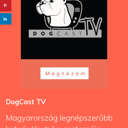
DogCast TV
Magyarország legnépszerűbb