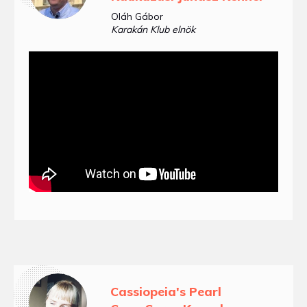
Oláh Gábor
Karakán Klub elnök
Cassiopeia's Pearl