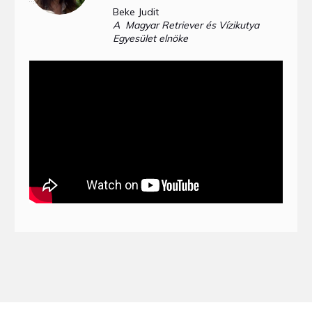
Beke Judit
A Magyar Retriever
és
Vízikutya
Egyesület elnöke